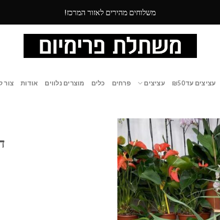
משלוחים מהירים לאזור המרכז!
עציצים עד ₪50
עציצים
פרחים
כלים
מוצרים נלווים
אודות
צור ק
ד