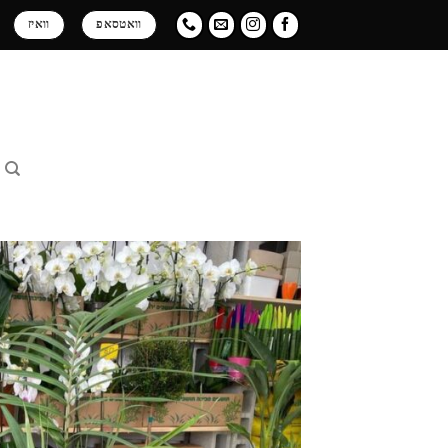
Ski
וואטסאפ
וואיז
t
conten