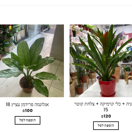
מניה + כלי קרמיקה + צלחת קוטר
אגלונמה פרידמן עציץ 18
15
₪
100
₪
120
הוספה לסל
הוספה לסל