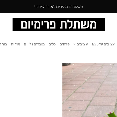
משלוחים מהירים לאזור המרכז!
עציצים עד ₪50
עציצים
פרחים
כלים
מוצרים נלווים
אודות
צור ק