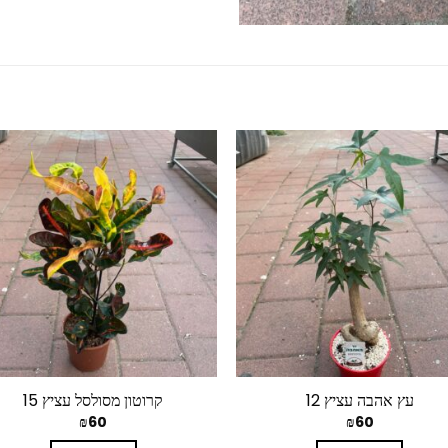
עץ אהבה עציץ 12
קרוטון מסולסל עציץ 15
₪
60
₪
60