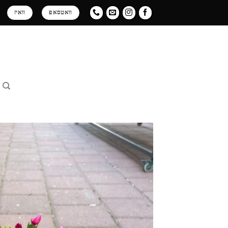
Ski
וואטסאפ
וואיז
t
conten