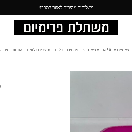
משלוחים מהירים לאזור המרכז!
עציצים עד ₪50
עציצים
פרחים
כלים
מוצרים נלווים
אודות
צור ק
כ