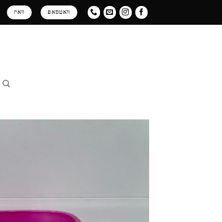
Ski
וואטסאפ
וואיז
t
conten