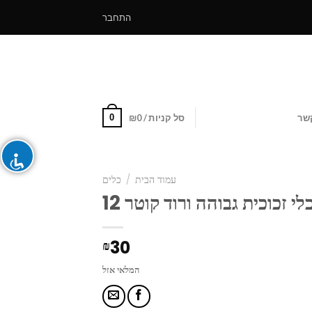
התחבר
0
שר
סל קניות /
0
₪
עמוד הבית
/
כלים
לי זכוכית גבוהה ורוד קוטר 12
30
₪
המלאי אזל