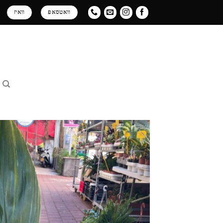
Ski
וואטסאפ
וואיז
t
conten