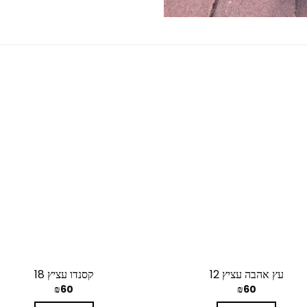
עץ אהבה עציץ 12
קסנדו עציץ 18
₪
60
₪
60