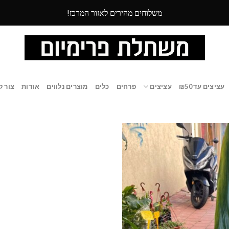
משלוחים מהירים לאזור המרכז!
עציצים עד ₪50
עציצים
פרחים
כלים
מוצרים נלווים
אודות
צור ק