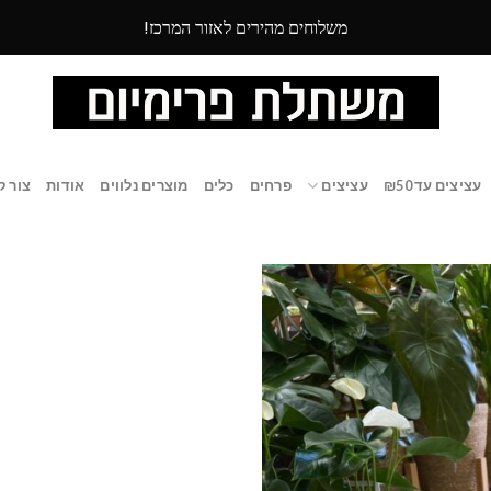
משלוחים מהירים לאזור המרכז!
עציצים עד ₪50
עציצים
פרחים
כלים
מוצרים נלווים
אודות
צור ק