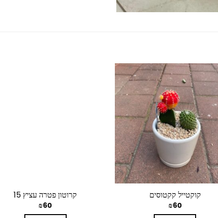
קוקטייל קקטוסים
קרוטון פטרה עציץ 15
₪
60
₪
60