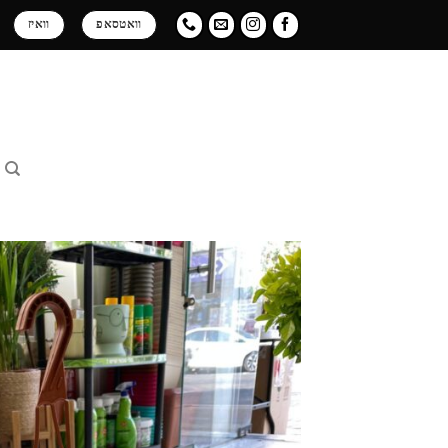
Ski
וואטסאפ
וואיז
t
conten