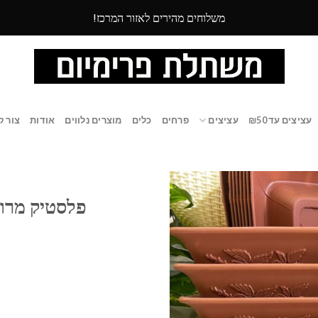
משלוחים מהירים לאזור המרכז!
עציצים עד ₪50
עציצים
פרחים
כלים
מוצרים נלווים
אודות
צור ק
פלסטיק מרוב