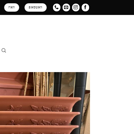
Ski
וואטסאפ
וואיז
t
conten