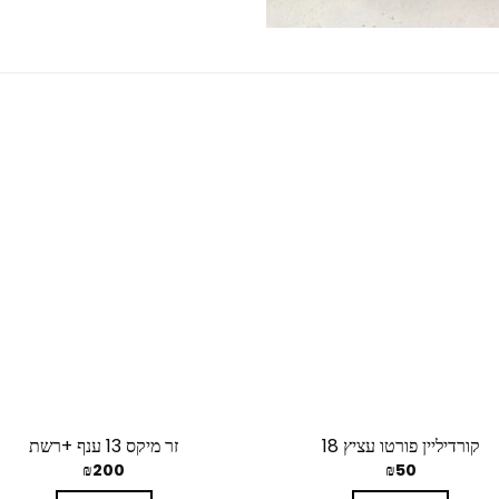
קורדיליין פורטו עציץ 18
זר מיקס 13 ענף +רשת
₪
200
₪
50