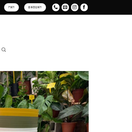
Ski
וואטסאפ
וואיז
t
conten