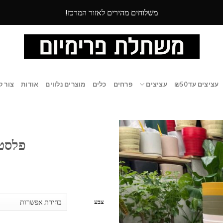
משלוחים מהירים לאזור המרכז!
עציצים עד ₪50
עציצים
פרחים
כלים
מוצרים נלווים
אודות
צור ק
פלסטי
צבע