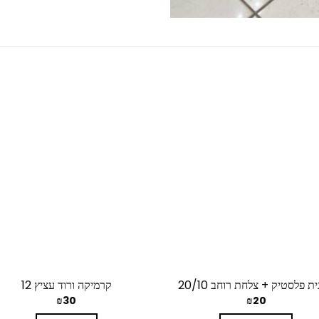
ת פלסטיק + צלחת רוחב 20/10
קרמיקה ורוד עציץ 12
₪
30
₪
20