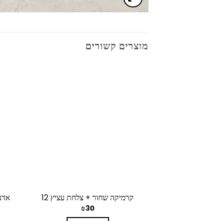
מוצרים קשורים
קרמיקה שחור + צלחת עציץ 12
אדני
₪
30