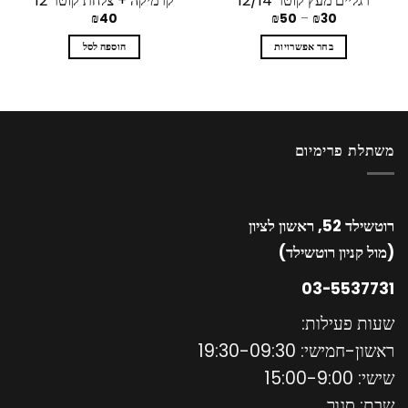
רגליים מעץ קוטר 12/14
קרמיקה + צלחת קוטר 12
₪
40
₪
50
–
₪
30
בחר אפשרויות
הוספה לסל
משתלת פרימיום
רוטשילד 52, ראשון לציון
(מול קניון רוטשילד)
03-5537731
שעות פעילות:
ראשון-חמישי:
19:30-09:30
שישי: 15:00-9:00
שבת: סגור